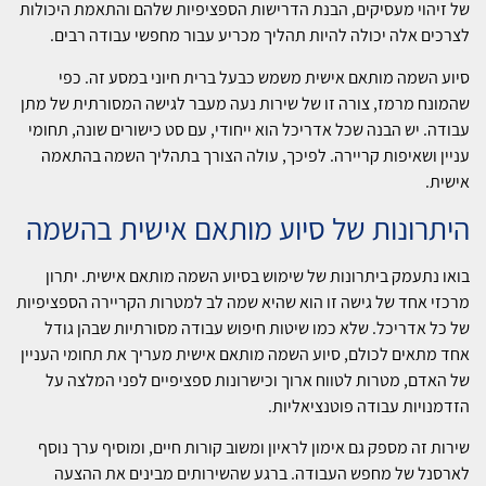
של זיהוי מעסיקים, הבנת הדרישות הספציפיות שלהם והתאמת היכולות
לצרכים אלה יכולה להיות תהליך מכריע עבור מחפשי עבודה רבים.
סיוע השמה מותאם אישית משמש כבעל ברית חיוני במסע זה. כפי
שהמונח מרמז, צורה זו של שירות נעה מעבר לגישה המסורתית של מתן
עבודה. יש הבנה שכל אדריכל הוא ייחודי, עם סט כישורים שונה, תחומי
עניין ושאיפות קריירה. לפיכך, עולה הצורך בתהליך השמה בהתאמה
אישית.
היתרונות של סיוע מותאם אישית בהשמה
בואו נתעמק ביתרונות של שימוש בסיוע השמה מותאם אישית. יתרון
מרכזי אחד של גישה זו הוא שהיא שמה לב למטרות הקריירה הספציפיות
של כל אדריכל. שלא כמו שיטות חיפוש עבודה מסורתיות שבהן גודל
אחד מתאים לכולם, סיוע השמה מותאם אישית מעריך את תחומי העניין
של האדם, מטרות לטווח ארוך וכישרונות ספציפיים לפני המלצה על
הזדמנויות עבודה פוטנציאליות.
שירות זה מספק גם אימון לראיון ומשוב קורות חיים, ומוסיף ערך נוסף
לארסנל של מחפש העבודה. ברגע שהשירותים מבינים את ההצעה