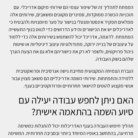
המפתח לתהליך זה של שיפור עצמי הם שירותי מיקום אדריכלי. עם
תוכניות הכשרה ממוקדות, סמינרים מקוונים ומשאבים, שירותים אלה
ממלאים תפקיד אינסטרומנטלי בגישור על פער מיומנויות ולהבטיח כי
לאדריכלים יש את הכישורים והידע הדרושים כדי לנווט בנוף התעשייה
המתפתח. לדוגמה, אדריכל יכול להשתמש בשירותים אלה כדי ללמוד
על עיצובים של בנייה ירוקה, מתודולוגיות עיצוב דיגיטליות או שיטות
ניהול פרויקטים, ולשפר לא רק את כישוריהם אלא גם את הצעת הערך
שלהם בשוק העבודה.
הגברת הצמיחה המקצועית מחייבת גישה אגרסיבית ופרואקטיבית
ללמידה והתפתחות. שירותי השמה אדריכליים הם משאב מצוין עבור
אנשי מקצוע להוטים להישאר תחרותיים ופרודוקטיביים בענף.
האם ניתן לחפש עבודה יעילה עם
סיוע השמה בהתאמה אישית?
תהליך חיפוש העבודה בענף האדריכלות יכול להתגלות כמשימה
מרתיעה, בהתחשב באופיו המיוחד ביותר ובסביבה תחרותית. המשימה