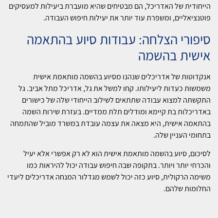
הייחודית של האדריכל, הם מבטיחים שהיא מועברת ביעילות למעסיקים
פוטנציאליים, ומשפרת עוד יותר את יעילות חיפוש העבודה.
סיפורי הצלחה: עבודות סיוע בהתאמה
אישית בהשמה
אנקדוטות של אדריכלים שנהנו מסיוע בהשמה מותאמת אישית
משמשות כעדות ליעילותו. קחו למשל את גל, אדריכל מתל אביב. גל
התקשתה למצוא עבודה שתתאים לשילוב הייחודי שלה של כישורים
באדריכלות בת קיימא ומודלים תלת ממדיים. בעזרת שירות השמה
בהתאמה אישית, היא מצאה את עצמה עובדת במשרד מוביל שהתמחה
בתחומי העניין שלה.
לסיכום, סיוע בהשמה מותאמת אישית הוא לא רק אפשרי אלא יעיל
והכרחי יותר ויותר. בתקופה שבה חיפוש עבודה יכול להיראות כמו
משימה הרקולית, סיוע כזה יכול לשמש מגדלור המנחה אדריכלים ליעדי
החלומות שלהם.