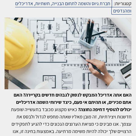
קטגוריות:
חברת גיוס והשמה לתחום הבנייה, תשתיות, אדריכלים
ומהנדסים
האם אתה אדריכל המבקש לנסוק לגבהים חדשים בקריירה? האם
אתם מכירים, או תהיתם אי פעם, כיצד שירותי השמה אדריכליים
יכולים להוסיף דחיפה נחוצה?
כאיש מקצוע מכובד בתעשייה שופעת
חדשנות ויצירתיות, זה מובן מאליו שאתה מחפש לגדול ולבסס את
עצמך. אנו מבינים כי מציאת הערוצים הנכונים כדי להגיע לתפקידים
הרצויים שלך יכולה להיות משימה מרתיעה. באמצעות בחינה זו, אנו