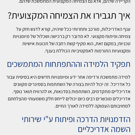
הקריירה שלהם, אלא גם הצמיחה המקצועית המתמשכת שלהם.
איך תגבירו את הצמיחה המקצועית?
ענף האדריכלות, מורכב ותחרותי ככל שיהיה, קורא לדגש חזק על
צמיחה ופיתוח מקצועי. לא מדובר רק ברכישה ושכלול של מיומנויות
טכניות; במקום זאת, הוא מקיף קשת רחבה של תכונות אישיות
ומקצועיות התורמות לאפקטיביות הכוללת בענף.
תפקיד הלמידה וההתפתחות המתמשכים
למידה מתמשכת ורדיפה אחר ידע ומיומנויות חדשים היא בסיסית עבור
כל אדריכל. זה יכול להיות בצורה של השתתפות בסמינרים מקוונים
אדריכליים מתקדמים, השתתפות בסדנאות, או להרוויח תואר נוסף.
אדריכלים מוכשרים רבים כיום יכולים לייחס חלק משמעותי מהצלחתם
למחויבותם העמוקה ללמידה לאורך החיים.
הזדמנויות הדרכה ופיתוח ע"י שירותי
השמה אדריכליים