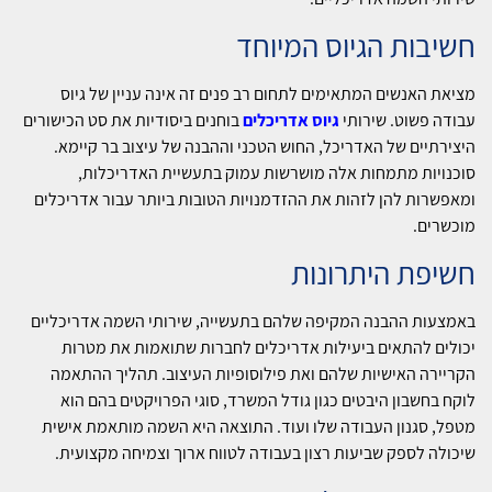
חשיבות הגיוס המיוחד
מציאת האנשים המתאימים לתחום רב פנים זה אינה עניין של גיוס
עבודה פשוט. שירותי
גיוס אדריכלים
בוחנים ביסודיות את סט הכישורים
היצירתיים של האדריכל, החוש הטכני וההבנה של עיצוב בר קיימא.
סוכנויות מתמחות אלה מושרשות עמוק בתעשיית האדריכלות,
ומאפשרות להן לזהות את ההזדמנויות הטובות ביותר עבור אדריכלים
מוכשרים.
חשיפת היתרונות
באמצעות ההבנה המקיפה שלהם בתעשייה, שירותי השמה אדריכליים
יכולים להתאים ביעילות אדריכלים לחברות שתואמות את מטרות
הקריירה האישיות שלהם ואת פילוסופיות העיצוב. תהליך ההתאמה
לוקח בחשבון היבטים כגון גודל המשרד, סוגי הפרויקטים בהם הוא
מטפל, סגנון העבודה שלו ועוד. התוצאה היא השמה מותאמת אישית
שיכולה לספק שביעות רצון בעבודה לטווח ארוך וצמיחה מקצועית.