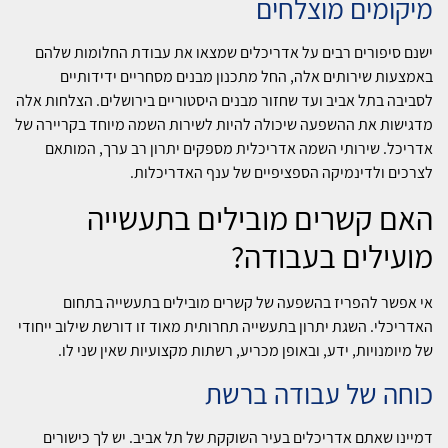
מיקומים מוצלחים
ישנם סיפורים רבים על אדריכלים שמצאו את עבודת החלומות שלהם
באמצעות שירותים אלה, החל מתכנון מבנים מסחריים ידידותיים
לסביבה בתל אביב ועד שחזור מבנים היסטוריים בירושלים. הצלחות אלה
מדגישות את ההשפעה שיכולה להיות לשירות השמה מיוחד בקריירה של
אדריכל. שירותי השמה אדריכלית מספקים יתרון רב ערך, המותאם
לצרכים ולדינמיקה הספציפיים של ענף האדריכלות.
האם קשרים מובילים בתעשייה
מועילים בעבודה?
אי אפשר להפריז בהשפעה של קשרים מובילים בתעשייה בתחום
האדריכלי. השגת יתרון בתעשייה תחרותית מאוד זו דורשת שילוב ייחודי
של מיומנויות, ידע, ובאופן מכריע, רשתות מקצועיות שאין שני לו.
כוחה של עבודה ברשת
דמיינו שאתם אדריכלים בעיר השוקקת של תל אביב. יש לך כישורים