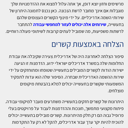
מרשימים וחזון יוצא דופן, אך אתה עלול למצוא את ההזדמנויות שלך
מוגבלות אם אינך מחובר לרשת הנכונה. כאן נכנס לתמונה היתרון של
שירותי השמה אדריכליים. על ידי מינוף הקשרים העצומים שלהם
בתעשייה,
שירותים אלה יכולים לעזור למחפשי עבודה
להתחבר
לרשתות משפיעות, מה שמוביל לעתים קרובות לשיתופי פעולה רווחיים.
הצלחה באמצעות קשרים
סיפור הצלחה לאחרונה היה של אדריכלית צעירה שקיבלה את עבודת
החלומות שלה במשרד אדריכלים ישראלי ידוע. הזדמנות זו הגיעה
ישירות הודות לקשרים המובילים בתעשייה שטופחו ומתוחזקים על ידי
שירות ההשמה האדריכלית שבחרה. הסיפור שלה הוא עדות לתפקיד
המשמעותי שקשרים בתעשייה יכולים למלא בהבטחת מיקומים
מוצלחים.
היתרונות של קשרים חזקים בתעשייה משתרעים מעבר למיקומי עבודה.
פיתוח מקצועי מתמשך, חונכות וההזדמנות לעבוד על פרויקטים בעלי
פרופיל גבוה הם רק חלק מהיתרונות. קשרים מובילים בתעשייה יכולים
להוכיח להיות יקר ערך עבור אדריכלים, להקל לא רק על התקדמות